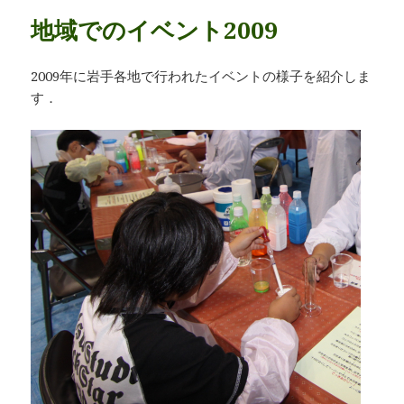
リ
地域でのイベント2009
ー
2009年に岩手各地で行われたイベントの様子を紹介しま
す．