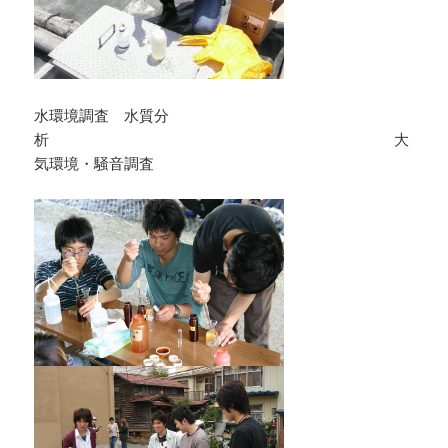
水環境調査 水質分
析 大
気環境・騒音調査