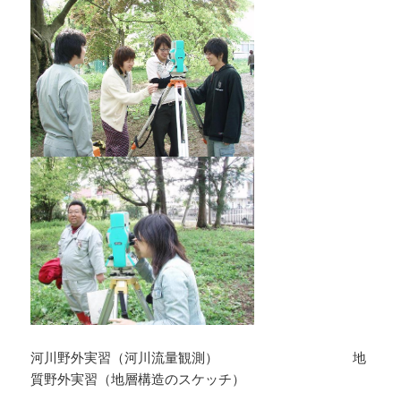
河川野外実習（河川流量観測） 地
質野外実習（地層構造のスケッチ）