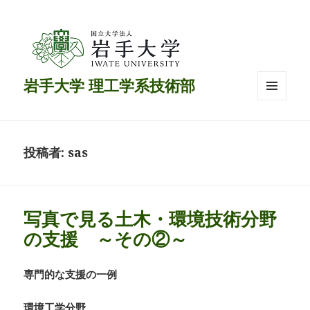
岩手大学 理工学系技術部
メニュ
ーとウ
ィジェ
ット
投稿者:
sas
写真で見る土木・環境技術分野
の支援 ～その②～
専門的な支援の一例
環境工学分野