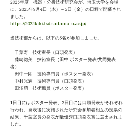
2025年度 機器・分析技術研究会が、埼玉大学を会場
に、2025年9月4日（木）～5日（金）の日程で開催され
ました。
https://2025kiki.tsd.saitama-u.ac.jp/
当技術部からは、以下の5名が参加しました。
千葉寿 技術室長（口頭発表）
藤崎聡美 技術室長（田中 ポスター発表/共同発表
者）
田中一朗 技術専門員（ポスター発表）
中村光輝 技術専門員（口頭発表）
田沼萌 技術職員（ポスター発表）
1日目にはポスター発表、2日目には口頭発表がそれぞれ
行われ、発表後に実施された研究会参加者相互の投票の
結果、千葉室長の発表が最優秀口頭発表賞に選出されま
した。