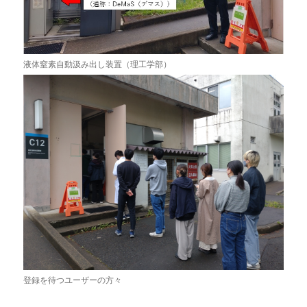
液体窒素自動汲み出し装置（理工学部）
登録を待つユーザーの方々