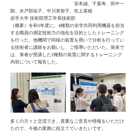
笹本誠、千葉寿、田中一
朗、水戸部祐子、中川美智子、吹上菜穂
岩手大学 技術部理工学系技術部
（概要）令和5年度に、4種類の全学共同利用機器を担当
する職員の測定技術力の強化を目的としたトレーニング
を行った。他機関で同様の装置を用いて分析を行ってい
る技術者に講師をお願いし、ご指導いただいた。発表で
は、筆者が受講した2種類の装置に関するトレーニング
内容について報告した。
多くの方々と交流でき、貴重なご意見や情報をいただけ
たので、今後の業務に役立てていきたいです。