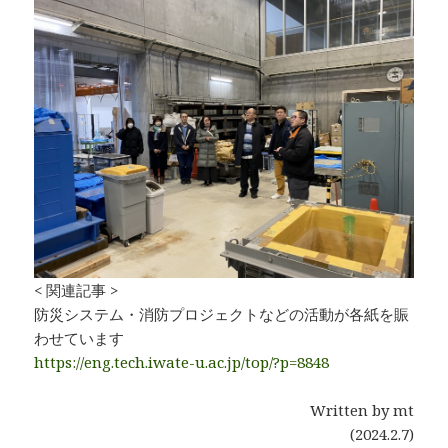
< 関連記事 >
防災システム・消防プロジェクトなどの活動が各紙を賑
わせています
https://eng.tech.iwate-u.ac.jp/top/?p=8848
Written by mt
(2024.2.7)