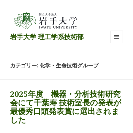
岩手大学 理工学系技術部
メニュ
ーとウ
ィジェ
ット
カテゴリー:
化学・生命技術グループ
2025年度 機器・分析技術研究
会にて千葉寿 技術室長の発表が
最優秀口頭発表賞に選出されま
した