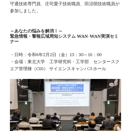
守通技術専門員、庄司愛子技術職員、田沼萌技術職員が
参加しました。
～あなたの悩みを解消！～
緊急情報・警報広域周知システム WAN-WAN実演セミ
ナー
・日時：令和6年2月2日（金）13：30～16：00
・会場：東北大学 工学研究科・工学部 センタースク
エア管理棟（C05） サイエンスキャンパスホール