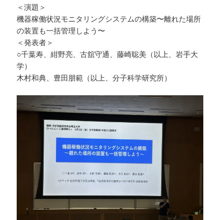
＜演題＞
機器稼働状況モニタリングシステムの構築〜離れた場所
の装置も一括管理しよう〜
＜発表者＞
○千葉寿、紺野亮、古舘守通、藤崎聡美（以上、岩手大
学）
木村和典、豊田朋範（以上、分子科学研究所）