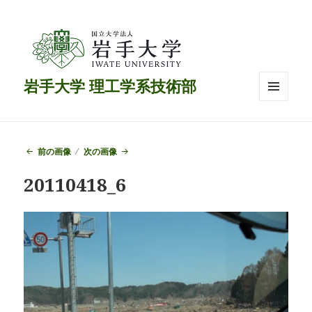
岩手大学 理工学系技術部
メニュ
ーとウ
ィジェ
ット
前の画像
次の画像
20110418_6