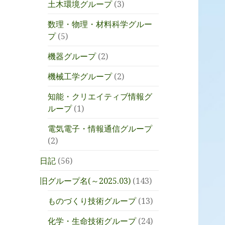
土木環境グループ
(3)
数理・物理・材料科学グルー
プ
(5)
機器グループ
(2)
機械工学グループ
(2)
知能・クリエイティブ情報グ
ループ
(1)
電気電子・情報通信グループ
(2)
日記
(56)
旧グループ名(～2025.03)
(143)
ものづくり技術グループ
(13)
化学・生命技術グループ
(24)