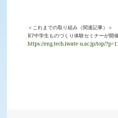
＜これまでの取り組み（関連記事）＞
R7中学生ものづくり体験セミナーが開
https://eng.tech.iwate-u.ac.jp/top/?p=