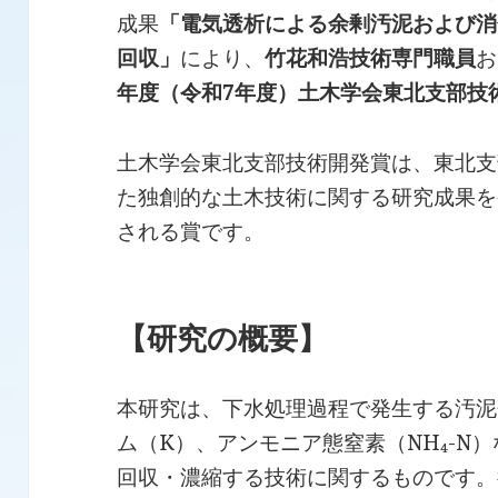
成果
「電気透析による余剰汚泥および消
回収」
により、
竹花和浩技術専門職員
お
年度（令和7年度）土木学会東北支部技
土木学会東北支部技術開発賞は、東北支
た独創的な土木技術に関する研究成果を
される賞です。
【研究の概要】
本研究は、下水処理過程で発生する汚泥
ム（K）、アンモニア態窒素（NH₄-N
回収・濃縮する技術に関するものです。