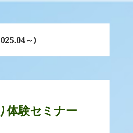
25.04～)
り体験セミナー