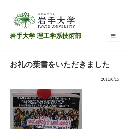
岩手大学 理工学系技術部
メニュ
ーとウ
ィジェ
ット
お礼の葉書をいただきました
2011/6/15