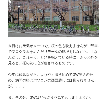
今日はお天気が今一つで、桜の色も映えませんが、部屋
でプログラムを組んだりデータの処理をしながら、「な
んだよ、これ～っ」と頭を抱えている時に、ふっと外を
見ると、桜の花に心が癒されるものです。
今年は残念ながら、ようやく咲き始めてGW突入のた
め、満開の桜はパソコンの画面越しには見られません
が、、、、
ま、その分、GWはどっぷり花見でもしましょうか。