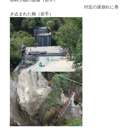
付近の崖崩れに巻
き込まれた橋（岩手）