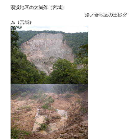
湯浜地区の大崩落（宮城）
湯ノ倉地区の土砂ダ
ム（宮城）