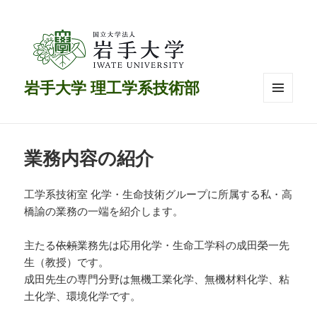
岩手大学 理工学系技術部
メニュ
ーとウ
ィジェ
ット
業務内容の紹介
工学系技術室 化学・生命技術グループに所属する私・高
橋諭の業務の一端を紹介します。
主たる
依頼
業務先は応用化学・生命工学科の成田榮一先
生（教授）です。
成田先生の専門分野は無機工業化学、無機材料化学、粘
土化学、環境化学です。