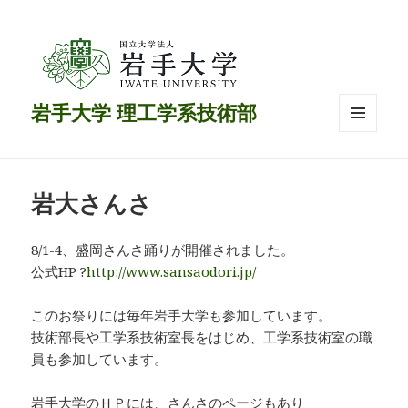
岩手大学 理工学系技術部
メニュ
ーとウ
ィジェ
ット
岩大さんさ
8/1-4、盛岡さんさ踊りが開催されました。
公式HP ?
http://www.sansaodori.jp/
このお祭りには毎年岩手大学も参加しています。
技術部長や工学系技術室長をはじめ、工学系技術室の職
員も参加しています。
岩手大学のＨＰには、さんさのページもあり