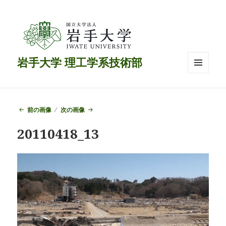
岩手大学 理工学系技術部
メニュ
ーとウ
ィジェ
ット
前の画像
次の画像
20110418_13