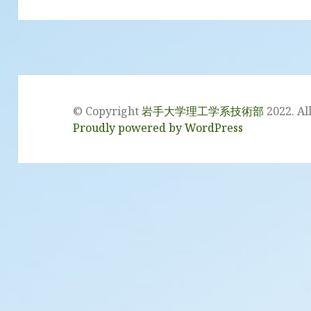
ビ
ゲ
ー
シ
ョ
ン
© Copyright
岩手大学理工学系技術部
2022. Al
Proudly powered by WordPress