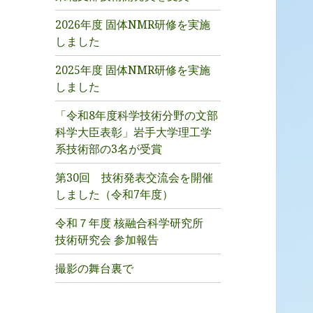
2026年度 固体NMR研修を実施
しました
2025年度 固体NMR研修を実施
しました
「令和8年度科学技術分野の文部
科学大臣表彰」岩手大学理工学
系技術部の3名が受賞
第30回 技術発表交流会を開催
しました（令和7年度）
令和７年度 核融合科学研究所
技術研究会 参加報告
撮影の舞台裏で