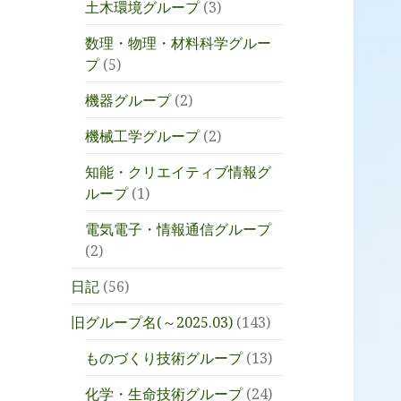
土木環境グループ
(3)
数理・物理・材料科学グルー
プ
(5)
機器グループ
(2)
機械工学グループ
(2)
知能・クリエイティブ情報グ
ループ
(1)
電気電子・情報通信グループ
(2)
日記
(56)
旧グループ名(～2025.03)
(143)
ものづくり技術グループ
(13)
化学・生命技術グループ
(24)