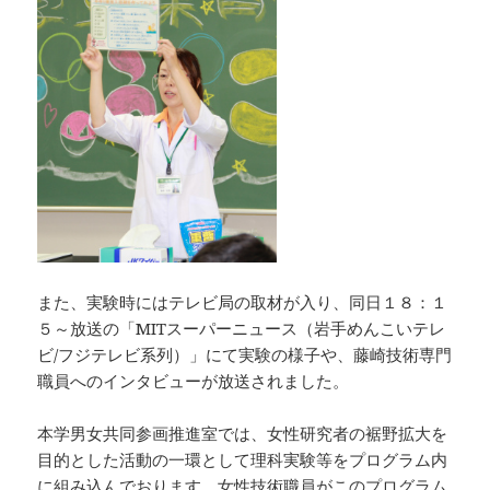
また、実験時にはテレビ局の取材が入り、同日１８：１
５～放送の「MITスーパーニュース（岩手めんこいテレ
ビ/フジテレビ系列）」にて実験の様子や、藤崎技術専門
職員へのインタビューが放送されました。
本学男女共同参画推進室では、女性研究者の裾野拡大を
目的とした活動の一環として理科実験等をプログラム内
に組み込んでおります。女性技術職員がこのプログラム