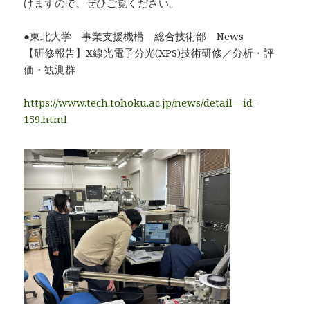
けますので、ぜひご覧ください。
●東北大学 事業支援機構 総合技術部 News
【研修報告】X線光電子分光(XPS)技術研修／分析・評
価・観測群
https://www.tech.tohoku.ac.jp/news/detail—id-
159.html