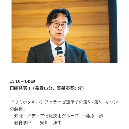
13:10～14:40
口頭発表
1
（発表15分、質疑応答3 分）
『ウミホタルルシフェラーゼ遺伝子の第5～第6エキソン
の解析』
知能・メディア情報技術グループ ○藤原 歩
教育学部 安川 洋生