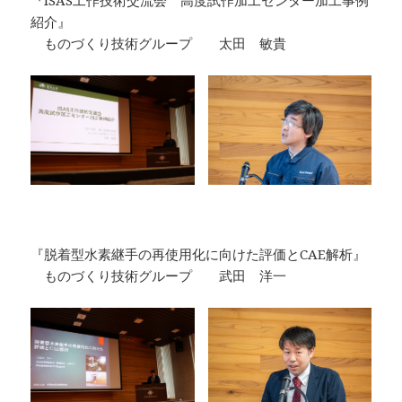
『ISAS工作技術交流会 高度試作加工センター加工事例
紹介』
ものづくり技術グループ 太田 敏貴
『脱着型水素継手の再使用化に向けた評価とCAE解析』
ものづくり技術グループ 武田 洋一