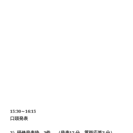
15:30～16:15
口頭発表
3）研修発表枠 3件
（発表12 分、質疑応答3 分）