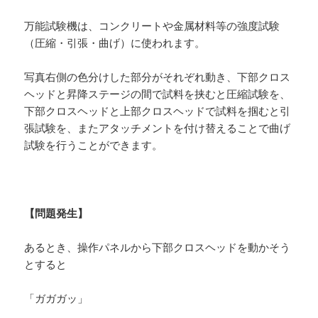
万能試験機は、コンクリートや金属材料等の強度試験
（圧縮・引張・曲げ）に使われます。
写真右側の色分けした部分がそれぞれ動き、下部クロス
ヘッドと昇降ステージの間で試料を挟むと圧縮試験を、
下部クロスヘッドと上部クロスヘッドで試料を掴むと引
張試験を、またアタッチメントを付け替えることで曲げ
試験を行うことができます。
【問題発生】
あるとき、操作パネルから下部クロスヘッドを動かそう
とすると
「ガガガッ」