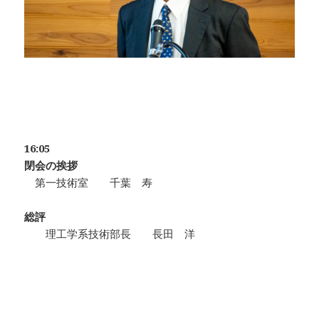
16:05
閉会の挨拶
第一技術室 千葉 寿
総評
理工学系技術部長 長田 洋