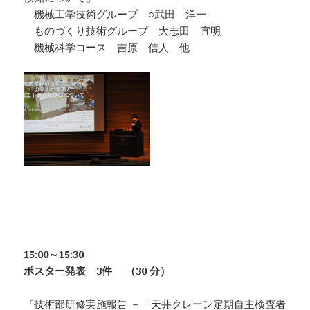
機械工学技術グループ ○武田 洋一
ものづくり技術グループ 大志田 宜明
機械科学コース 吉原 信人 他
15:00～15:30
ポスター発表 3件
（30 分）
『技術部研修実施報告 －「天井クレーン定期自主検査者