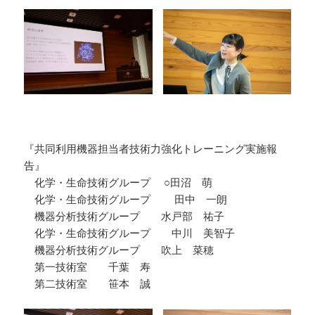
『共同利用機器担当者技術力強化トレーニング実施報
告』
化学・生命技術グループ ○田沼 萌
化学・生命技術グループ 田中 一朗
機器分析技術グループ 水戸部 祐子
化学・生命技術グループ 中川 美智子
機器分析技術グループ 吹上 菜穂
第一技術室 千葉 寿
第二技術室 笹本 誠