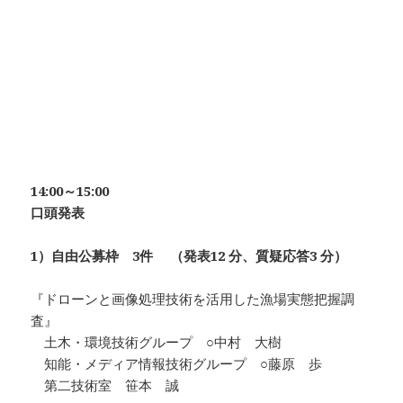
14:00～15:00
口頭発表
1）自由公募枠 3件
（発表12 分、質疑応答3 分）
『ドローンと画像処理技術を活用した漁場実態把握調
査』
土木・環境技術グループ ○中村 大樹
知能・メディア情報技術グループ ○藤原 歩
第二技術室 笹本 誠