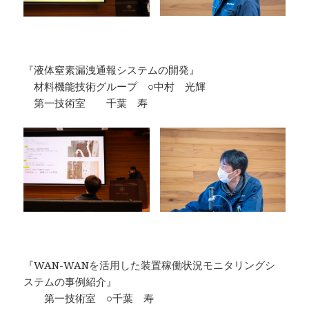
『液体窒素漏洩通報システムの開発』
材料機能技術グループ ○中村 光輝
第一技術室 千葉 寿
『WAN-WANを活用した装置稼働状況モニタリングシ
ステムの事例紹介』
第一技術室 ○千葉 寿