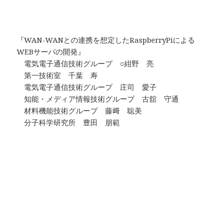
『WAN-WANとの連携を想定したRaspberryPiによる
WEBサーバの開発』
電気電子通信技術グループ ○紺野 亮
第一技術室 千葉 寿
電気電子通信技術グループ 庄司 愛子
知能・メディア情報技術グループ 古舘 守通
材料機能技術グループ 藤﨑 聡美
分子科学研究所 豊田 朋範