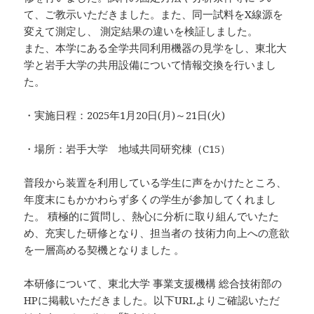
て、ご教示いただきました。また、同一試料をX線源を
変えて測定し、 測定結果の違いを検証しました。
また、本学にある全学共同利用機器の見学をし、東北大
学と岩手大学の共用設備について情報交換を行いまし
た。
・実施日程：2025年1月20日(月)～21日(火)
・場所：岩手大学 地域共同研究棟（C15）
普段から装置を利用している学生に声をかけたところ、
年度末にもかかわらず多くの学生が参加してくれまし
た。 積極的に質問し、熱心に分析に取り組んでいたた
め、充実した研修となり、担当者の 技術力向上への意欲
を一層高める契機となりました 。
本研修について、東北大学 事業支援機構 総合技術部の
HPに掲載いただきました。以下URLよりご確認いただ