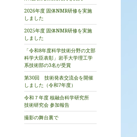
2026年度 固体NMR研修を実施
しました
2025年度 固体NMR研修を実施
しました
「令和8年度科学技術分野の文部
科学大臣表彰」岩手大学理工学
系技術部の3名が受賞
第30回 技術発表交流会を開催
しました（令和7年度）
令和７年度 核融合科学研究所
技術研究会 参加報告
撮影の舞台裏で