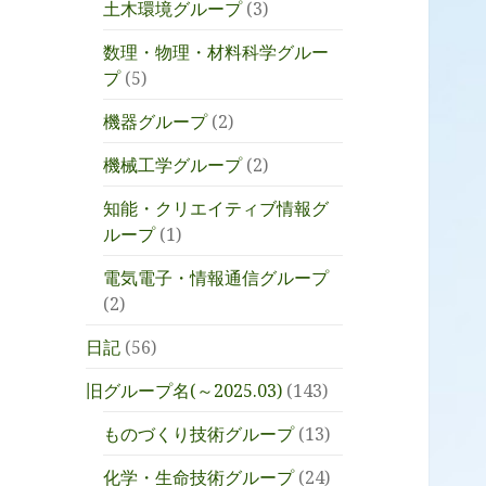
土木環境グループ
(3)
数理・物理・材料科学グルー
プ
(5)
機器グループ
(2)
機械工学グループ
(2)
知能・クリエイティブ情報グ
ループ
(1)
電気電子・情報通信グループ
(2)
日記
(56)
旧グループ名(～2025.03)
(143)
ものづくり技術グループ
(13)
化学・生命技術グループ
(24)