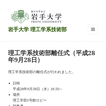
岩手大学 理工学系技術部
メニュ
ーとウ
ィジェ
ット
理工学系技術部離任式（平成28
年9月28日）
理工学系技術部の離任式が行われました。
日時
平成28年9月28日（水）16:20～
場所
理工学部1号館ロビー
対象者