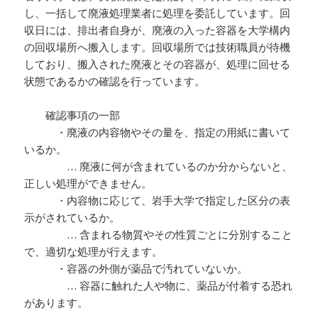
し、一括して廃液処理業者に処理を委託しています。回
収日には、排出者自身が、廃液の入った容器を大学構内
の回収場所へ搬入します。回収場所では技術職員が待機
しており、搬入された廃液とその容器が、処理に回せる
状態であるかの確認を行っています。
確認事項の一部
・廃液の内容物やその量を、指定の用紙に書いて
いるか。
… 廃液に何が含まれているのか分からないと、
正しい処理ができません。
・内容物に応じて、岩手大学で指定した区分の表
示がされているか。
… 含まれる物質やその性質ごとに分別すること
で、適切な処理が行えます。
・容器の外側が薬品で汚れていないか。
… 容器に触れた人や物に、薬品が付着する恐れ
があります。