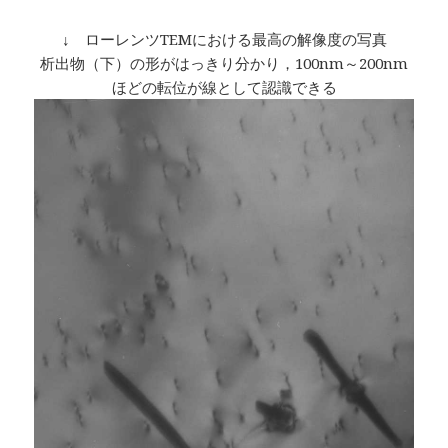
↓ ローレンツTEMにおける最高の解像度の写真
析出物（下）の形がはっきり分かり，100nm～200nm
ほどの転位が線として認識できる