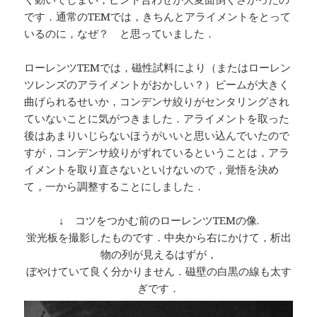
です．通常のTEMでは，きちんとアライメントをとって
いるのに，なぜ？ と思っていました．
ローレンツTEMでは，磁性試料により（またはローレン
ツレンズのアライメントがおかしい？）ビームが大きく
曲げられるせいか，コンデンサ絞りがセンタリングされ
ていないことに気がつきました．アライメントを取った
後はあまりいじらないほうがいいと思い込んでいたので
すが，コンデンサ絞りがずれているということは，アラ
イメントを取り直さないといけないので，覚悟を決め
て，一から調整することにしました．
↓ コツをつかむ前のローレンツTEMの像.
蛍光板を撮影したものです．中央から右にかけて，析出
物の列が見えるはずが，
ぼやけていて良く分かりません．磁壁の白黒の線も太す
ぎです．