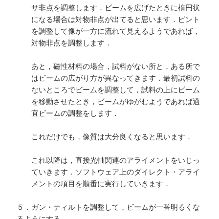
サ非点を調整します．ビームを広げたときに楕円状
になる場合は対物非点が出てると思います．ピント
を調整して像が一方に流れて見えるようであれば，
対物非点を調整します．
あと，磁性材料の場合，試料がない所と，ある所で
はビームの広がり方が異なってきます．最初試料の
ないところでビームを調整して，試料の上にビーム
を移動させたとき，ビームがゆがむようであれば適
宜ビームの調整をします．
これだけでも，像質は大分良くなると思います．
これ以降は，直接光軸関連のアライメントをいじっ
ていきます．ソフトウェア上のダイレクト・アライ
メントの項目を順番に実行していきます．
５．ガン・ティルトを調整して，ビームが一番明るくな
るようにする．