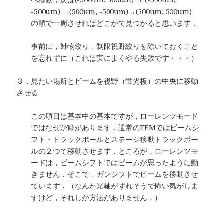
-500um) →(500um, -500um)→(500um, 500um)
の順で一周させればどこかで見つかると思います．
事前に，対物絞り，制限視野絞りを除いておくこと
を忘れずに（これは実によくやる失敗です・・・）
３．見たい場所とビームを視野（蛍光板）の中央に移動
させる
この項目は基本中の基本ですが，ローレンツモード
ではなぜか癖があります．通常のTEMではビームシ
フト・トラックボールとステージ移動トラックボー
ルの２つで移動させます．ところが，ローレンツモ
ードは，ビームシフトではビームが思ったように動
きません．そこで，ガンシフトでビームを移動させ
ています．（なんか光軸がずれそうで怖い気がしま
すけど，それしか方法がありません．）