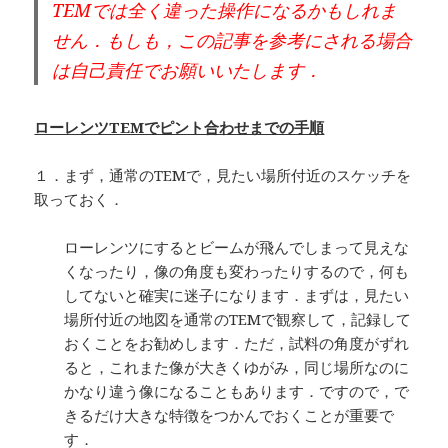
TEMでは全く違った操作になるかもしれま
せん．もしも，この記事を参考にされる場合
は自己責任でお願いいたします．
ローレンツTEMでピント合わせまでの手順
１．まず，通常のTEMで，見たい場所付近のスケッチを
取っておく．
ローレンツにするとビームが飛んでしまって見えな
くなったり，像の角度も変わったりするので，何も
してないと確実に迷子になります．まずは，見たい
場所付近の地図を通常のTEMで観察して，記録して
おくことをお勧めします．ただ，試料の角度がずれ
ると，これまた像が大きくゆがみ，同じ場所なのに
かなり違う像になることもあります．ですので，で
きるだけ大きな特徴をつかんでおくことが重要で
す．