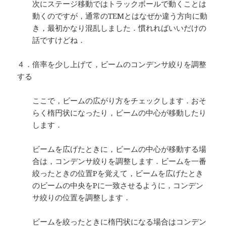
次にステージ移動ではトラックボールで動くことは
動くのですが，通常のTEMとはなぜか違う方向に動
き，最初かなり混乱しました．慣れればいいだけの
話ですけどね．
４．倍率を少し上げて，ビームのコンデンサ絞りを調整
する
ここで，ビームの広がり方をチェックします．おそ
らく楕円状になったり，ビームの中心が移動したり
します．
ビームを広げたときに，ビームの中心が移動する場
合は，コンデンサ絞りを調整します．ビームを一番
絞ったときの位置Pを覚えて，ビームを広げたとき
のビームの中央をPに一致させるように，コンデン
サ絞りの位置を調整します．
ビームを絞ったときに楕円状になる場合はコンデン