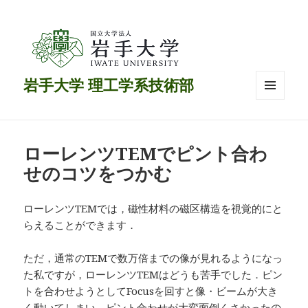
岩手大学 理工学系技術部
メニュ
ーとウ
ィジェ
ット
ローレンツTEMでピント合わ
せのコツをつかむ
ローレンツTEMでは，磁性材料の磁区構造を視覚的にと
らえることができます．
ただ，通常のTEMで数万倍までの像が見れるようになっ
た私ですが，ローレンツTEMはどうも苦手でした．ピン
トを合わせようとしてFocusを回すと像・ビームが大き
く動いてしまい，ピント合わせが大変面倒くさかったの