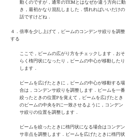
動くのですが，通常のTEMとはなぜか違う方向に動
き，最初かなり混乱しました．慣れればいいだけの
話ですけどね．
４．倍率を少し上げて，ビームのコンデンサ絞りを調整
する
ここで，ビームの広がり方をチェックします．おそ
らく楕円状になったり，ビームの中心が移動したり
します．
ビームを広げたときに，ビームの中心が移動する場
合は，コンデンサ絞りを調整します．ビームを一番
絞ったときの位置Pを覚えて，ビームを広げたとき
のビームの中央をPに一致させるように，コンデン
サ絞りの位置を調整します．
ビームを絞ったときに楕円状になる場合はコンデン
サ非点を調整します．ビームを広げたときに楕円状