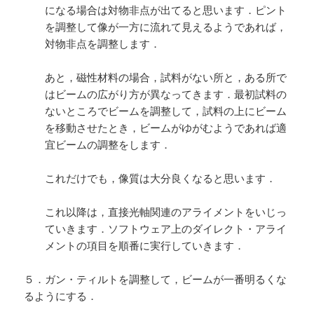
になる場合は対物非点が出てると思います．ピント
を調整して像が一方に流れて見えるようであれば，
対物非点を調整します．
あと，磁性材料の場合，試料がない所と，ある所で
はビームの広がり方が異なってきます．最初試料の
ないところでビームを調整して，試料の上にビーム
を移動させたとき，ビームがゆがむようであれば適
宜ビームの調整をします．
これだけでも，像質は大分良くなると思います．
これ以降は，直接光軸関連のアライメントをいじっ
ていきます．ソフトウェア上のダイレクト・アライ
メントの項目を順番に実行していきます．
５．ガン・ティルトを調整して，ビームが一番明るくな
るようにする．