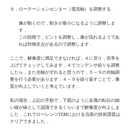
９．ローテーションセンター（電流軸）を調整する
像が動くので，動きが最小になるように調整しま
す．
この段階で，ピントを調整し，像が流れるようであ
れば対物非点があるので調整します．
ここで，解像度に満足できなければ，４に戻り，倍率を
上げてチェックしてみます．４でコンデンサ絞りを調整
したら，また光軸がずれると思うので，５～９の光軸調
整を行う必要があります．４～９を繰り返すことで，像
質が向上していくと考えています．
私の場合，上記の手順で，下図のように金属の転位の細
い線が線として認識できるくらいまで解像度が向上しま
した．これでローレンツTEMにおける当面の技術課題は
クリアできました．