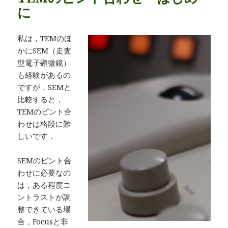
に
私は，TEMのほ
かにSEM（走査
型電子顕微鏡）
も経験があるの
ですが，SEMと
比較すると，
TEMのピント合
わせは格段に難
しいです．
SEMのピント合
わせに必要なの
は，ある程度コ
ントラストが調
整できている場
合，Focusと非