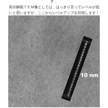
す．
高分解能ＴＥＭ像としては，はっきり言ってレベルが低
いと思いますが，ここからレベルアップを目指します！