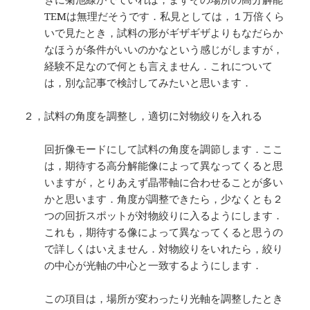
TEMは無理だそうです．私見としては，１万倍くら
いで見たとき，試料の形がギザギザよりもなだらか
なほうが条件がいいのかなという感じがしますが，
経験不足なので何とも言えません．これについて
は，別な記事で検討してみたいと思います．
２，試料の角度を調整し，適切に対物絞りを入れる
回折像モードにして試料の角度を調節します．ここ
は，期待する高分解能像によって異なってくると思
いますが，とりあえず晶帯軸に合わせることが多い
かと思います．角度が調整できたら，少なくとも２
つの回折スポットが対物絞りに入るようにします．
これも，期待する像によって異なってくると思うの
で詳しくはいえません．対物絞りをいれたら，絞り
の中心が光軸の中心と一致するようにします．
この項目は，場所が変わったり光軸を調整したとき