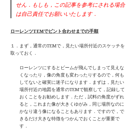
せん．もしも，この記事を参考にされる場合
は自己責任でお願いいたします．
ローレンツTEMでピント合わせまでの手順
１．まず，通常のTEMで，見たい場所付近のスケッチを
取っておく．
ローレンツにするとビームが飛んでしまって見えな
くなったり，像の角度も変わったりするので，何も
してないと確実に迷子になります．まずは，見たい
場所付近の地図を通常のTEMで観察して，記録して
おくことをお勧めします．ただ，試料の角度がずれ
ると，これまた像が大きくゆがみ，同じ場所なのに
かなり違う像になることもあります．ですので，で
きるだけ大きな特徴をつかんでおくことが重要で
す．