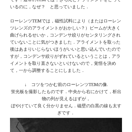
いるのに，なぜ？ と思っていました．
ローレンツTEMでは，磁性試料により（またはローレン
ツレンズのアライメントがおかしい？）ビームが大きく
曲げられるせいか，コンデンサ絞りがセンタリングされ
ていないことに気がつきました．アライメントを取った
後はあまりいじらないほうがいいと思い込んでいたので
すが，コンデンサ絞りがずれているということは，アラ
イメントを取り直さないといけないので，覚悟を決め
て，一から調整することにしました．
↓ コツをつかむ前のローレンツTEMの像.
蛍光板を撮影したものです．中央から右にかけて，析出
物の列が見えるはずが，
ぼやけていて良く分かりません．磁壁の白黒の線も太す
ぎです．