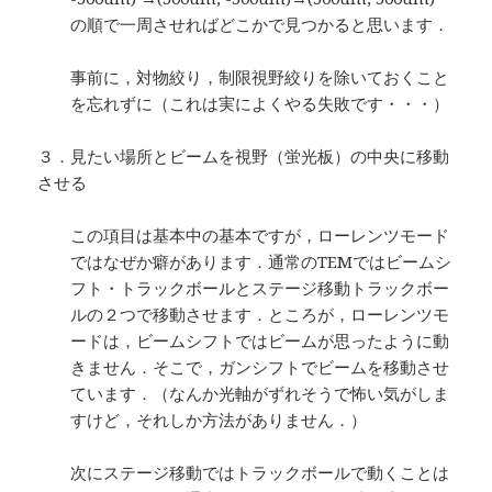
の順で一周させればどこかで見つかると思います．
事前に，対物絞り，制限視野絞りを除いておくこと
を忘れずに（これは実によくやる失敗です・・・）
３．見たい場所とビームを視野（蛍光板）の中央に移動
させる
この項目は基本中の基本ですが，ローレンツモード
ではなぜか癖があります．通常のTEMではビームシ
フト・トラックボールとステージ移動トラックボー
ルの２つで移動させます．ところが，ローレンツモ
ードは，ビームシフトではビームが思ったように動
きません．そこで，ガンシフトでビームを移動させ
ています．（なんか光軸がずれそうで怖い気がしま
すけど，それしか方法がありません．）
次にステージ移動ではトラックボールで動くことは