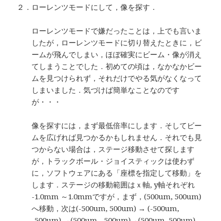
２．ローレンツモードにして，像を探す．
ローレンツモードで嫌だったことは，上でも言いま
したが，ローレンツモードに切り替えたときに，ビ
ームが飛んでしまい，ほぼ確実にビーム・像が消え
てしまうことでした．初めての頃は，なかなかビー
ムを見つけられず，それだけでやる気がなくなって
しまいました．気づけば簡単なことなのです
が・・・
像を探すには，まず最低倍率にします．そしてビー
ムを広げれば見つかるかもしれません．それでも見
つからない場合は，ステージ移動させて探します
が，トラックボール・ジョイスティックは使わず
に，ソフトウェアにある「座標を指定して移動」を
します．ステージの移動範囲はｘ軸, y軸それぞれ
-1.0mm ～1.0mmですが，まず，(500um, 500um)
へ移動，次は(-500um, 500um) → (-500um,
-500um) →(500um, -500um)→(500um, 500um)