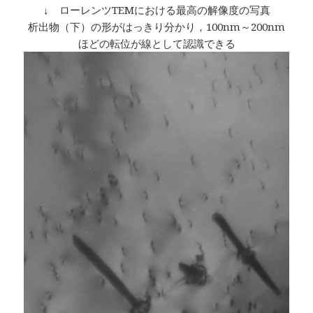
↓ ローレンツTEMにおける最高の解像度の写真
析出物（下）の形がはっきり分かり，100nm～200nm
ほどの転位が線として認識できる