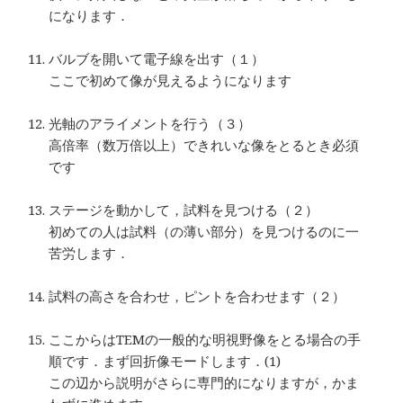
になります．
…
バルブを開いて電子線を出す（１）
ここで初めて像が見えるようになります
…
光軸のアライメントを行う（３）
高倍率（数万倍以上）できれいな像をとるとき必須
です
…
ステージを動かして，試料を見つける（２）
初めての人は試料（の薄い部分）を見つけるのに一
苦労します．
…
試料の高さを合わせ，ピントを合わせます（２）
…
ここからはTEMの一般的な明視野像をとる場合の手
順です．まず回折像モードします．(1)
この辺から説明がさらに専門的になりますが，かま