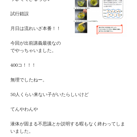
試行錯誤
月日は流れいざ本番！！
今回が出前講義最後なの
でやっちゃいました。
400コ！！！
無理でしたねー。
50人くらい来ない子がいたらしいけど
てんやわんや
液体が固まる不思議とか説明する暇もなく終わってしま
いました。