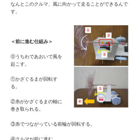
なんとこのクルマ、風に向かって走ることができるんで
す。
＜前に進む仕組み＞
⓪うちわであおいで風を
起こす。
①かざぐるまが回転す
る。
②糸がかざぐるまの軸に
巻き取られる。
③糸でつながっている前輪が回転する。
④クルマが前に進む。